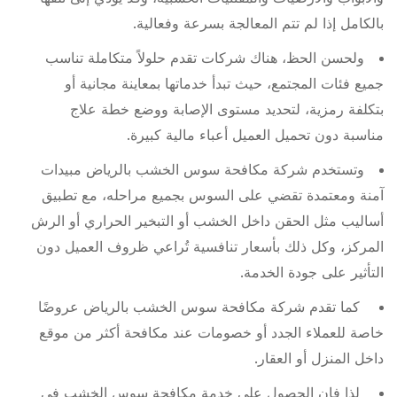
بالكامل إذا لم تتم المعالجة بسرعة وفعالية.
ولحسن الحظ، هناك شركات تقدم حلولاً متكاملة تناسب
جميع فئات المجتمع، حيث تبدأ خدماتها بمعاينة مجانية أو
بتكلفة رمزية، لتحديد مستوى الإصابة ووضع خطة علاج
مناسبة دون تحميل العميل أعباء مالية كبيرة.
وتستخدم شركة مكافحة سوس الخشب بالرياض مبيدات
آمنة ومعتمدة تقضي على السوس بجميع مراحله، مع تطبيق
أساليب مثل الحقن داخل الخشب أو التبخير الحراري أو الرش
المركز، وكل ذلك بأسعار تنافسية تُراعي ظروف العميل دون
التأثير على جودة الخدمة.
كما تقدم شركة مكافحة سوس الخشب بالرياض عروضًا
خاصة للعملاء الجدد أو خصومات عند مكافحة أكثر من موقع
داخل المنزل أو العقار.
لذا فإن الحصول على خدمة مكافحة سوس الخشب في