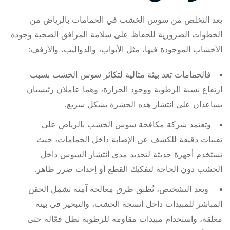
يعد التخلص من سوس الخشب في الحمامات بالرياض من
الخطوات الضرورية للحفاظ على سلامة المرافق الصحية وجودة
الأخشاب الموجودة فيها، مثل الأبواب، والدواليب، والأرفف:
فالحمامات تعد بيئة مثالية لتكاثر سوس الخشب بسبب
ارتفاع نسبة الرطوبة ووجود الحرارة، وهما عاملان رئيسيان
يساعدان على انتشار هذه الحشرة بشكل سريع.
وتعتمد شركة مكافحة سوس الخشب بالرياض على
تقنيات دقيقة للكشف عن الإصابة داخل الحمامات، حيث
تستخدم أجهزة حديثة لتحديد مدى انتشار السوس داخل
الخشب دون الحاجة لتفكيك القطع أو إحداث ضرر ظاهر.
وبعد التشخيص، تُطبق طرق معالجة آمنة تشمل الحقن
المباشر للمبيدات داخل أنسجة الخشب، والتبخير في بيئة
مغلقة، واستخدام مبيدات مقاومة للرطوبة تظل فعّالة حتى