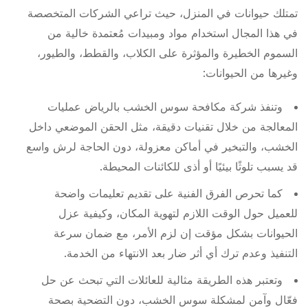
تمتلك حيوانات في المنزل، حيث تراعي الشركات المتخصصة
في هذا المجال استخدام مواد ومبيدات مُعتمدة خالية من
السموم الخطيرة والمؤثرة على الكلاب، والقطط، والطيور،
وغيرها من الحيوانات:
وتنفذ شركة مكافحة سوس الخشب بالرياض عمليات
المعالجة من خلال تقنيات دقيقة، مثل الحقن الموضعي داخل
الخشب، والتبخير في أماكن معزولة، دون الحاجة لرش واسع
قد يسبب تلوثًا بيئيًا أو أذى للكائنات المحيطة.
كما تحرص الفرق الفنية على تقديم تعليمات واضحة
للعميل حول الوقت اللازم لتهوية المكان، وكيفية عزل
الحيوانات بشكل مؤقت إن لزم الأمر، مع ضمان سرعة
التنفيذ وعدم ترك أي أثر ضار بعد الانتهاء من الخدمة.
وتعتبر هذه الطريقة مثالية للعائلات التي تبحث عن حل
فعّال وآمن لمشكلة سوس الخشب، دون التضحية بصحة