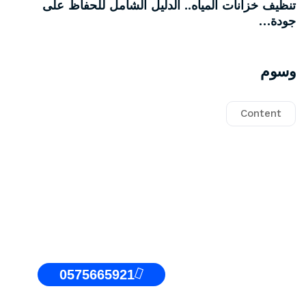
تنظيف خزانات المياه.. الدليل الشامل للحفاظ على
جودة…
وسوم
Content
0575665921