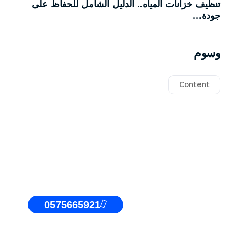
تنظيف خزانات المياه.. الدليل الشامل للحفاظ على
جودة…
وسوم
Content
0575665921