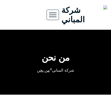
من نحن
>
شركة المباني
من نحن