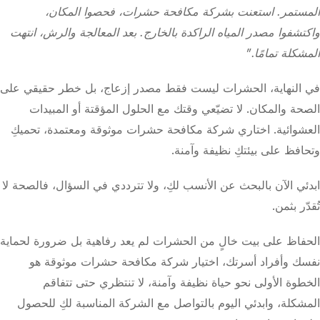
المستمر. استعنت بشركة مكافحة حشرات، فحصوا المكان،
واكتشفوا مصدر المياه الراكدة بالخارج. بعد المعالجة والرش، انتهت
المشكلة تمامًا.”
في النهاية، الحشرات ليست فقط مصدر إزعاج، بل خطر حقيقي على
الصحة والمكان. لا تضيّعي وقتك مع الحلول المؤقتة أو المبيدات
العشوائية. اختاري شركة مكافحة حشرات موثوقة ومعتمدة، تحميكِ
وتحافظ على بيئتكِ نظيفة وآمنة.
ابدئي الآن بالبحث عن الأنسب لكِ، ولا تترددي في السؤال، فالصحة لا
تُقدّر بثمن.
الحفاظ على بيت خالٍ من الحشرات لم يعد رفاهية بل ضرورة لحماية
نفسك وأفراد أسرتك، اختيار شركة مكافحة حشرات موثوقة هو
الخطوة الأولى نحو حياة نظيفة وآمنة، لا تنتظري حتى تتفاقم
المشكلة، وابدئي اليوم بالتواصل مع الشركة المناسبة لكِ للحصول