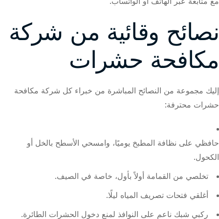
مع متابعة عبر الهاتف أو الواتساب.
نصائح وقائية من شركة
مكافحة حشرات
إليك مجموعة من النصائح المباشرة من خبراء كل شركة مكافحة
حشرات محترفة:
حافظي على نظافة المطبخ يوميًا، وامسحي الأسطح بالخل أو
الكحول.
تخلصي من القمامة أولاً بأول، خاصة في الصيف.
أغلقي فتحات تصريف المياه ليلًا.
ركبي شبك ناعم على النوافذ لمنع دخول الحشرات الطائرة.