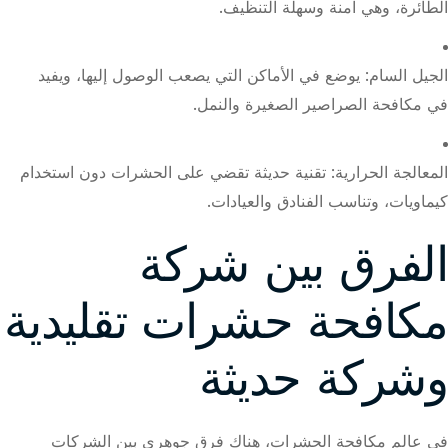
الطائرة، وهي آمنة وسهلة التنظيف.
الجيل السام: يوضع في الأماكن التي يصعب الوصول إليها، ويفيد
في مكافحة الصراصير الصغيرة والنمل.
المعالجة الحرارية: تقنية حديثة تقضي على الحشرات دون استخدام
كيماويات، وتناسب الفنادق والعيادات.
الفرق بين شركة
مكافحة حشرات تقليدية
وشركة حديثة
في عالم مكافحة الحشرات، هناك فرق جوهري بين الشركات