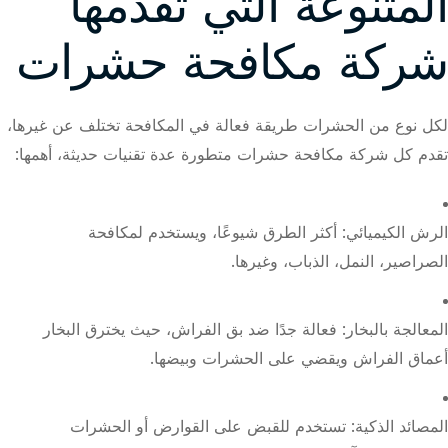
المتنوعة التي تقدمها
شركة مكافحة حشرات
لكل نوع من الحشرات طريقة فعالة في المكافحة تختلف عن غيرها،
تقدم كل شركة مكافحة حشرات متطورة عدة تقنيات حديثة، أهمها:
الرش الكيميائي: أكثر الطرق شيوعًا، ويستخدم لمكافحة
الصراصير، النمل، الذباب، وغيرها.
المعالجة بالبخار: فعالة جدًا ضد بق الفراش، حيث يخترق البخار
أعماق الفراش ويقضي على الحشرات وبيضها.
المصائد الذكية: تستخدم للقبض على القوارض أو الحشرات